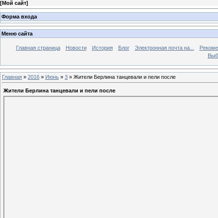
[
Мой сайт
]
Форма входа
Меню сайта
Главная страница
Новости
История
Блог
Электронная почта на...
Рекоме
Выб
Главная
»
2016
»
Июнь
»
3
» Жители Берлина танцевали и пели после
Жители Берлина танцевали и пели после