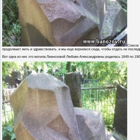
Список 
продолжает жить и здравствовать. и мы еще вернемся сюда, чтобы отдать не после
Вот одна из них это могила Лианозовой Любови Александровны родилась 1849 по 19