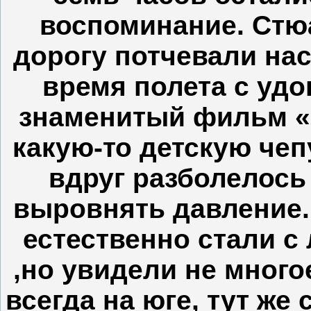
воспоминание. Стю
дорогу потчевали нас
время полета с уд
знаменитый фильм «
какую-то детскую чеп
вдруг разболелось 
выровнять давление. 
естественно стали с
,но увидели не много
всегда на юге, тут же