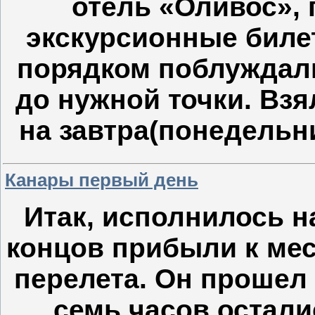
отель «Оливос», 
экскурсионные билет
порядком поблуждал
до нужной точки. Взя
на завтра(понедельн
Канары первый день
Итак, исполнилось н
концов прибыли к мес
перелета. Он прошел 
семь часов остали