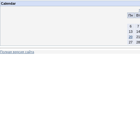
Calendar
Пн
Вт
6
7
13
14
20
21
27
28
Полная версия сайта