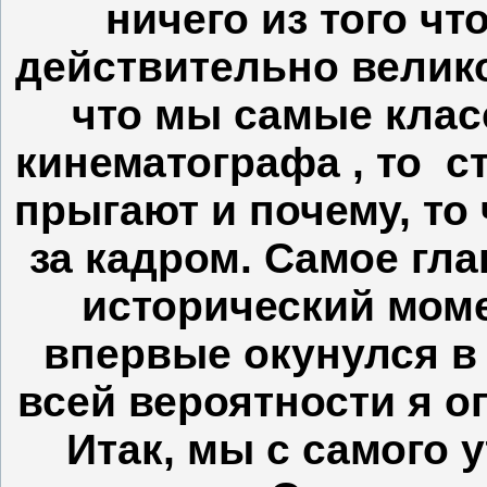
ничего из того чт
действительно велико
что мы самые клас
кинематографа , то
с
прыгают и почему, то
за кадром. Самое гла
исторический моме
впервые окунулся в 
всей вероятности я оп
Итак, мы с самого 