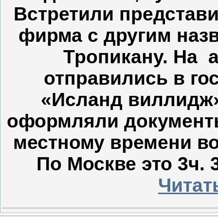
Встретили представи
фирма с другим наз
Тропикану. На
отправились в го
«Исланд виллидж»
оформляли документы 
местному времени во
По Москве это 3ч. 
Читат